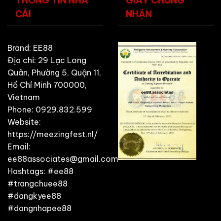
THÔNG TIN NHÀ
GIẤY CHỨNG
CÁI
NHẬN
Brand:
EE88
Địa chỉ: 29 Lạc Long
Quân, Phường 5, Quận 11,
Hồ Chí Minh 700000,
Vietnam
Phone: 0929.832.599
Website:
https://meezingfest.nl/
Email:
ee88associates@gmail.com
Hashtags: #ee88
#trangchuee88
#dangkyee88
#dangnhapee88