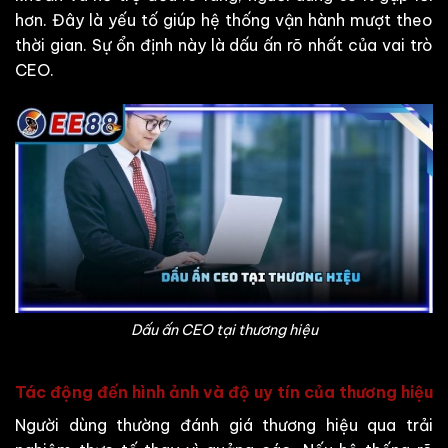
hơn. Đây là yếu tố giúp hệ thống vận hành mượt theo
thời gian. Sự ổn định này là dấu ấn rõ nhất của vai trò
CEO.
Dấu ấn CEO tại thương hiệu
Tác động đến hình ảnh và độ uy tín của thương hiệu
Người dùng thường đánh giá thương hiệu qua trải