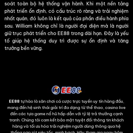
soát toàn bộ hệ thống vận hành. Khi một nền tảng
phát triển ổn định, có cấu trúc rõ ràng và trải nghiệm
nhất quán, đó luôn là kết quả của phần điều hành phía
sau. William không chỉ là người đại diện mà là người
giữ trục phát triển cho EE88 trong dài hạn. Đây là yếu
tố giúp hệ thống duy trì được sự ổn định và tăng
trưởng bền vững.
EE88
tự hào là sân chơi cá cược trực tuyến uy tín hàng đầu,
mang đến hệ sinh thái giải trí đa dạng từ thể thao, casino live
đến các tựa game nổ hũ hấp dẫn với tỷ lệ trả thưởng cạnh
tranh. Chúng tôi cam kết bảo mật tuyệt đối thông tin khách
hàng và tối ưu hóa trải nghiệm người dùng thông qua hệ
thống nạp rút siêu tốc, minh bạch. Hãy tham gia ngay hôm