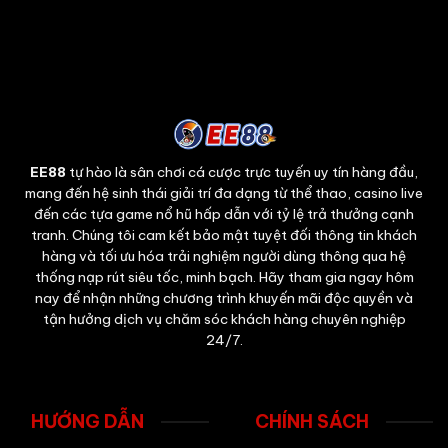
EE88
tự hào là sân chơi cá cược trực tuyến uy tín hàng đầu,
mang đến hệ sinh thái giải trí đa dạng từ thể thao, casino live
đến các tựa game nổ hũ hấp dẫn với tỷ lệ trả thưởng cạnh
tranh. Chúng tôi cam kết bảo mật tuyệt đối thông tin khách
hàng và tối ưu hóa trải nghiệm người dùng thông qua hệ
thống nạp rút siêu tốc, minh bạch. Hãy tham gia ngay hôm
nay để nhận những chương trình khuyến mãi độc quyền và
tận hưởng dịch vụ chăm sóc khách hàng chuyên nghiệp
24/7.
HƯỚNG DẪN
CHÍNH SÁCH