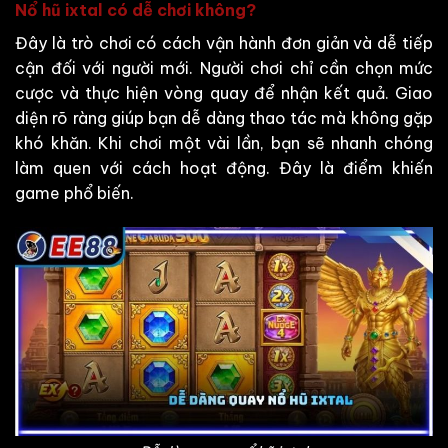
Nổ hũ ixtal có dễ chơi không?
Đây là trò chơi có cách vận hành đơn giản và dễ tiếp
cận đối với người mới. Người chơi chỉ cần chọn mức
cược và thực hiện vòng quay để nhận kết quả. Giao
diện rõ ràng giúp bạn dễ dàng thao tác mà không gặp
khó khăn. Khi chơi một vài lần, bạn sẽ nhanh chóng
làm quen với cách hoạt động. Đây là điểm khiến
game phổ biến.