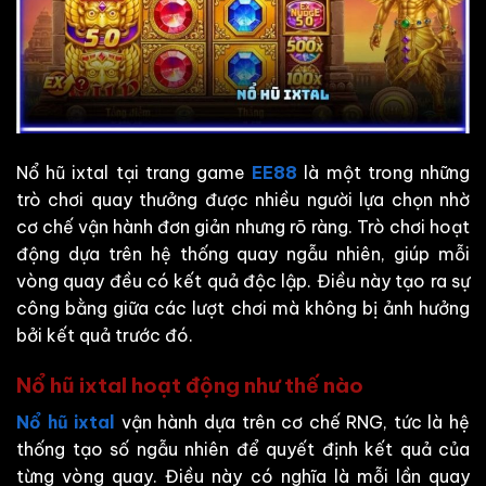
Nổ hũ ixtal tại trang game
EE88
là một trong những
trò chơi quay thưởng được nhiều người lựa chọn nhờ
cơ chế vận hành đơn giản nhưng rõ ràng. Trò chơi hoạt
động dựa trên hệ thống quay ngẫu nhiên, giúp mỗi
vòng quay đều có kết quả độc lập. Điều này tạo ra sự
công bằng giữa các lượt chơi mà không bị ảnh hưởng
bởi kết quả trước đó.
Nổ hũ ixtal hoạt động như thế nào
Nổ hũ ixtal
vận hành dựa trên cơ chế RNG, tức là hệ
thống tạo số ngẫu nhiên để quyết định kết quả của
từng vòng quay. Điều này có nghĩa là mỗi lần quay