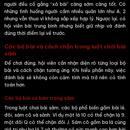
người đều cố gắng “xả bài” càng sớm càng tốt. Có
những tình huống người cầm nhiều quân lớn như A, 2
nhưng vẫn thua vì không sắp xếp hợp lý. Ngược lại, có
hội viên bài trung bình nhưng biết giữ nhịp và đánh
đúng thời điểm lại về trước.
Các bộ bài và cách chặn trong luật chơi bài
sâm
Để chơi đúng, hội viên cần nhận diện rõ từng loại bộ
bài và cách chặn tương ứng. Khi hiểu phần này, việc
đánh bài sẽ không còn cảm tính mà trở nên có tính
toán hơn.
Các bộ bài cơ bản trong sâm
Trong luật chơi bài sâm, các bộ phổ biến gồm bài lẻ,
đôi, sám cô và sảnh. Ví dụ một lá 10 có thể chặn lá 9,
một đôi Q có thể chặn đôi J. Sám cô gồm ba lá cùng
giá trị như ba lá 7 và thường có sức mạnh cao hơn bài