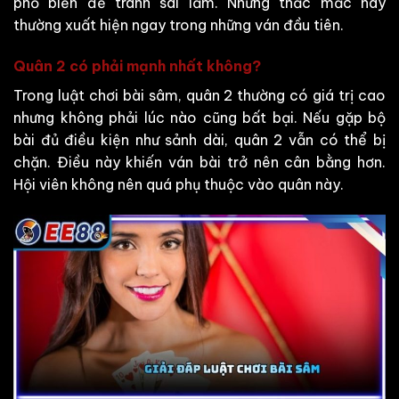
phổ biến để tránh sai lầm. Những thắc mắc này
thường xuất hiện ngay trong những ván đầu tiên.
Quân 2 có phải mạnh nhất không?
Trong luật chơi bài sâm, quân 2 thường có giá trị cao
nhưng không phải lúc nào cũng bất bại. Nếu gặp bộ
bài đủ điều kiện như sảnh dài, quân 2 vẫn có thể bị
chặn. Điều này khiến ván bài trở nên cân bằng hơn.
Hội viên không nên quá phụ thuộc vào quân này.