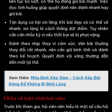
liên tục bỏ lượt, có thể họ đang giữ bài mạnh. Việc
đọc tình huống giúp quyết định nên đánh nhanh hay
giữ bài.
Tận dụng cơ hội xin làng: Khi bài đẹp và có thể về
nhanh, xin làng là cách thắng dứt điểm. Tuy nhiên
cần cân nhắc kỹ vì nếu thất bại sẽ bị phạt nặng.
Đánh theo nhịp thay vì cảm xúc: Ván bài thường
thay đổi rất nhanh, nên cần giữ bình tĩnh và đánh
theo kế hoạch. Quyết định vội vàng thường dẫn
đến mất lợi thế.
Xem thêm
Mậu Binh Xập Xám - Cách Xếp Bài
Đúng Để Không Bị Binh Lủng
FAQs về luật chơi bài sâm
Trước khi tham gia, hội viên nên hiểu rõ một số câu hỏi