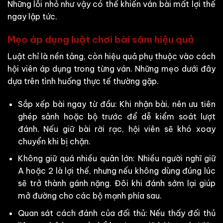
Những lỗi nhỏ như vậy có thể khiến ván bài mất lợi thế
ngay lập tức.
Mẹo áp dụng luật chơi bài sâm hiệu quả
Luật chỉ là nền tảng, còn hiệu quả phụ thuộc vào cách
hội viên áp dụng trong từng ván. Những mẹo dưới đây
dựa trên tình huống thực tế thường gặp.
Sắp xếp bài ngay từ đầu: Khi nhận bài, nên ưu tiên
ghép sảnh hoặc bộ trước để dễ kiểm soát lượt
đánh. Nếu giữ bài rời rạc, hội viên sẽ khó xoay
chuyển khi bị chặn.
Không giữ quá nhiều quân lớn: Nhiều người nghĩ giữ
A hoặc 2 là lợi thế, nhưng nếu không dùng đúng lúc
sẽ trở thành gánh nặng. Đôi khi đánh sớm lại giúp
mở đường cho các bộ mạnh phía sau.
Quan sát cách đánh của đối thủ: Nếu thấy đối thủ