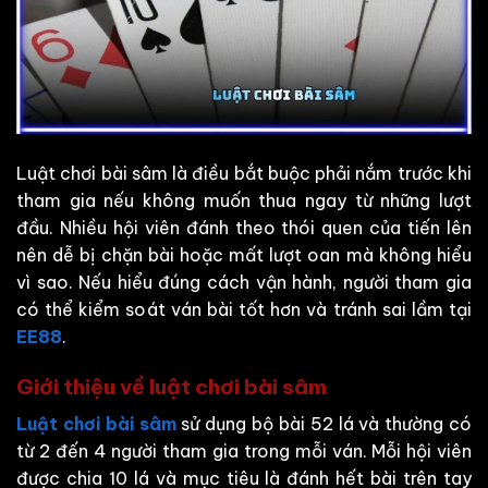
Luật chơi bài sâm là điều bắt buộc phải nắm trước khi
tham gia nếu không muốn thua ngay từ những lượt
đầu. Nhiều hội viên đánh theo thói quen của tiến lên
nên dễ bị chặn bài hoặc mất lượt oan mà không hiểu
vì sao. Nếu hiểu đúng cách vận hành, người tham gia
có thể kiểm soát ván bài tốt hơn và tránh sai lầm tại
EE88
.
Giới thiệu về luật chơi bài sâm
Luật chơi bài sâm
sử dụng bộ bài 52 lá và thường có
từ 2 đến 4 người tham gia trong mỗi ván. Mỗi hội viên
được chia 10 lá và mục tiêu là đánh hết bài trên tay