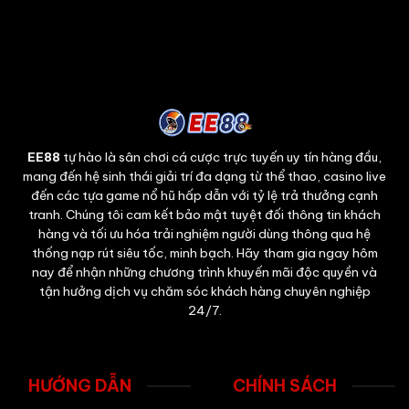
EE88
tự hào là sân chơi cá cược trực tuyến uy tín hàng đầu,
mang đến hệ sinh thái giải trí đa dạng từ thể thao, casino live
đến các tựa game nổ hũ hấp dẫn với tỷ lệ trả thưởng cạnh
tranh. Chúng tôi cam kết bảo mật tuyệt đối thông tin khách
hàng và tối ưu hóa trải nghiệm người dùng thông qua hệ
thống nạp rút siêu tốc, minh bạch. Hãy tham gia ngay hôm
nay để nhận những chương trình khuyến mãi độc quyền và
tận hưởng dịch vụ chăm sóc khách hàng chuyên nghiệp
24/7.
HƯỚNG DẪN
CHÍNH SÁCH