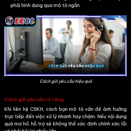
phải hình dung qua mô tả ngắn.
Cách gửi yêu cầu hiệu quả
Cách gửi yêu cầu rõ ràng
Khi liên hệ CSKH, cách bạn mô tả vấn đề ảnh hưởng
trực tiếp đến việc xử lý nhanh hay chậm. Nếu nội dung
quá mơ hồ, hỗ trợ sẽ không thể xác định chính xác lỗi
và phải hỏi lại nhiều lần.