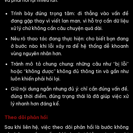
Trình bày đúng trọng tâm: đi thẳng vào vấn đề
đang gặp thay vì viết lan man, vì hỗ trợ cần dữ liệu
xử lý chứ không cần câu chuyện quá dài.
Nêu rõ thao tác đang thực hiện: cho biết bạn đang
ở bước nào khi lỗi xảy ra để hệ thống dễ khoanh
vùng nguyên nhân hơn.
Tránh mô tả chung chung: những câu như “bị lỗi”
hoặc “không được” không đủ thông tin và gần như
luôn khiến phải hỏi lại.
Giữ nội dung ngắn nhưng đủ ý: chỉ cần đúng vấn đề,
đúng thời điểm, đúng trạng thái là đã giúp việc xử
lý nhanh hơn đáng kể.
Theo dõi phản hồi
Sau khi liên hệ, việc theo dõi phản hồi là bước không