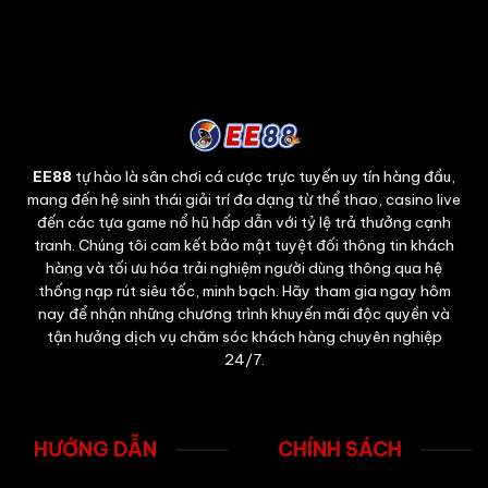
EE88
tự hào là sân chơi cá cược trực tuyến uy tín hàng đầu,
mang đến hệ sinh thái giải trí đa dạng từ thể thao, casino live
đến các tựa game nổ hũ hấp dẫn với tỷ lệ trả thưởng cạnh
tranh. Chúng tôi cam kết bảo mật tuyệt đối thông tin khách
hàng và tối ưu hóa trải nghiệm người dùng thông qua hệ
thống nạp rút siêu tốc, minh bạch. Hãy tham gia ngay hôm
nay để nhận những chương trình khuyến mãi độc quyền và
tận hưởng dịch vụ chăm sóc khách hàng chuyên nghiệp
24/7.
HƯỚNG DẪN
CHÍNH SÁCH