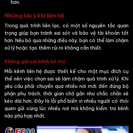
hơn.
Những lưu ý khi liên hệ
Trong quá trình liên lạc, có một số nguyên tắc quan
trọng giúp bạn tránh sai sót và bảo vệ tài khoản tốt
hơn. Nếu bỏ qua những điều này, bạn có thể làm chậm
xử lý hoặc tạo thêm rủi ro không cần thiết.
Không gửi sai kênh hỗ trợ
Mỗi kênh liên hệ được thiết kế cho một mục đích cụ
thể nên việc chọn sai sẽ làm chậm quá trình xử lý. Khi
yêu cầu phải chuyển qua nhiều nơi mới đến đúng bộ
phận phụ trách, thời gian chờ gần như chắc chắn sẽ
kéo dài hơn. Đây là lỗi phổ biến vì nhiều người có thói
quen gửi cùng lúc nhiều nơi mà không kiểm tra kênh
nào phù hợp nhất.