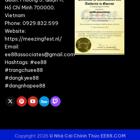
Hồ Chí Minh 700000,
Vietnam
Phone: 0929.832.599
Website:
https://meezingfest.nl/
Email:
ee88associates@gmail.com
Hashtags: #ee88
#trangchuee88
#dangkyee88
#dangnhapee88
Copyright 2026 ©
Nhà Cái Chính Thức EE88.COM