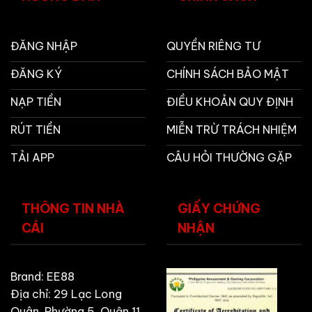
ĐĂNG NHẬP
QUYỀN RIÊNG TƯ
ĐĂNG KÝ
CHÍNH SÁCH BẢO MẬT
NẠP TIỀN
ĐIỀU KHOẢN QUY ĐỊNH
RÚT TIỀN
MIỄN TRỪ TRÁCH NHIỆM
TẢI APP
CÂU HỎI THƯỜNG GẶP
THÔNG TIN NHÀ
GIẤY CHỨNG
CÁI
NHẬN
Brand:
EE88
Địa chỉ: 29 Lạc Long
Quân, Phường 5, Quận 11,