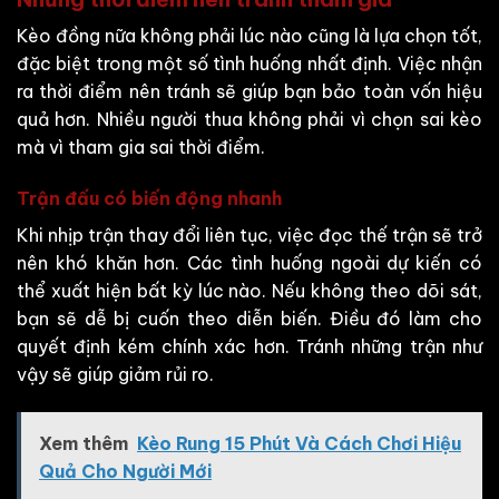
Kèo đồng nữa không phải lúc nào cũng là lựa chọn tốt,
đặc biệt trong một số tình huống nhất định. Việc nhận
ra thời điểm nên tránh sẽ giúp bạn bảo toàn vốn hiệu
quả hơn. Nhiều người thua không phải vì chọn sai kèo
mà vì tham gia sai thời điểm.
Trận đấu có biến động nhanh
Khi nhịp trận thay đổi liên tục, việc đọc thế trận sẽ trở
nên khó khăn hơn. Các tình huống ngoài dự kiến có
thể xuất hiện bất kỳ lúc nào. Nếu không theo dõi sát,
bạn sẽ dễ bị cuốn theo diễn biến. Điều đó làm cho
quyết định kém chính xác hơn. Tránh những trận như
vậy sẽ giúp giảm rủi ro.
Xem thêm
Kèo Rung 15 Phút Và Cách Chơi Hiệu
Quả Cho Người Mới