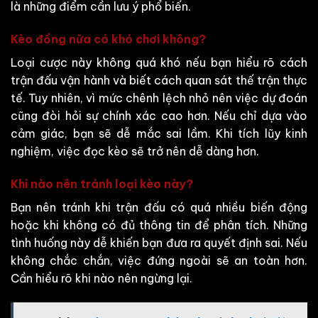
là những điểm cần lưu ý phổ biến.
Kèo đồng nữa có khó chơi không?
Loại cược này không quá khó nếu bạn hiểu rõ cách
trận đấu vận hành và biết cách quan sát thế trận thực
tế. Tuy nhiên, vì mức chênh lệch nhỏ nên việc dự đoán
cũng đòi hỏi sự chính xác cao hơn. Nếu chỉ dựa vào
cảm giác, bạn sẽ dễ mắc sai lầm. Khi tích lũy kinh
nghiệm, việc đọc kèo sẽ trở nên dễ dàng hơn.
Khi nào nên tránh loại kèo này?
Bạn nên tránh khi trận đấu có quá nhiều biến động
hoặc khi không có đủ thông tin để phân tích. Những
tình huống này dễ khiến bạn đưa ra quyết định sai. Nếu
không chắc chắn, việc đứng ngoài sẽ an toàn hơn.
Cần hiểu rõ khi nào nên ngừng lại.