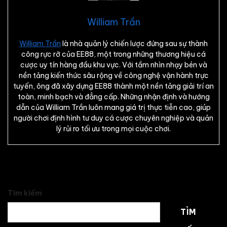
William Trần
William Trần
là nhà quản lý chiến lược đứng sau sự thành
công rực rỡ của EE88, một trong những thương hiệu cá
cược uy tín hàng đầu khu vực. Với tầm nhìn nhạy bén và
nền tảng kiến thức sâu rộng về công nghệ vận hành trực
tuyến, ông đã xây dựng EE88 thành một nền tảng giải trí an
toàn, minh bạch và đẳng cấp. Những nhận định và hướng
dẫn của William Trần luôn mang giá trị thực tiễn cao, giúp
người chơi định hình tư duy cá cược chuyên nghiệp và quản
lý rủi ro tối ưu trong mọi cuộc chơi.
Tìm kiếm
TÌM