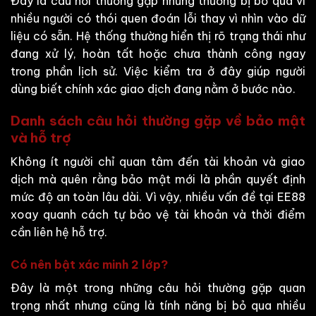
Đây là câu hỏi thường gặp nhưng thường bị bỏ qua vì
nhiều người có thói quen đoán lỗi thay vì nhìn vào dữ
liệu có sẵn. Hệ thống thường hiển thị rõ trạng thái như
đang xử lý, hoàn tất hoặc chưa thành công ngay
trong phần lịch sử. Việc kiểm tra ở đây giúp người
dùng biết chính xác giao dịch đang nằm ở bước nào.
Danh sách câu hỏi thường gặp về bảo mật
và hỗ trợ
Không ít người chỉ quan tâm đến tài khoản và giao
dịch mà quên rằng bảo mật mới là phần quyết định
mức độ an toàn lâu dài. Vì vậy, nhiều vấn đề tại EE88
xoay quanh cách tự bảo vệ tài khoản và thời điểm
cần liên hệ hỗ trợ.
Có nên bật xác minh 2 lớp?
Đây là một trong những câu hỏi thường gặp quan
trọng nhất nhưng cũng là tính năng bị bỏ qua nhiều