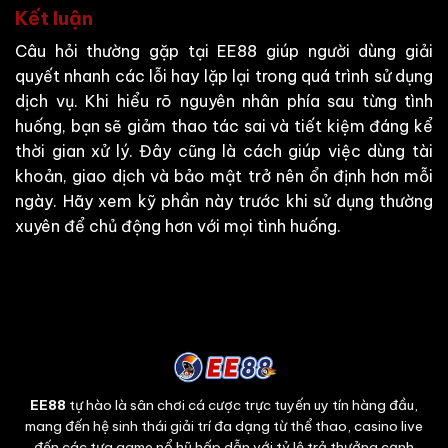
Kết luận
Câu hỏi thường gặp tại EE88 giúp người dùng giải
quyết nhanh các lỗi hay lặp lại trong quá trình sử dụng
dịch vụ. Khi hiểu rõ nguyên nhân phía sau từng tình
huống, bạn sẽ giảm thao tác sai và tiết kiệm đáng kể
thời gian xử lý. Đây cũng là cách giúp việc dùng tài
khoản, giao dịch và bảo mật trở nên ổn định hơn mỗi
ngày. Hãy xem kỹ phần này trước khi sử dụng thường
xuyên để chủ động hơn với mọi tình huống.
EE88
tự hào là sân chơi cá cược trực tuyến uy tín hàng đầu,
mang đến hệ sinh thái giải trí đa dạng từ thể thao, casino live
đến các tựa game nổ hũ hấp dẫn với tỷ lệ trả thưởng cạnh