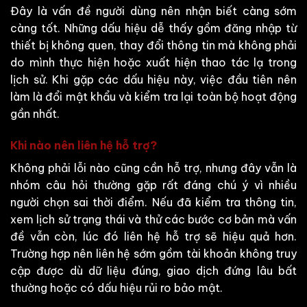
Đây là vấn đề người dùng nên nhận biết càng sớm
càng tốt. Những dấu hiệu dễ thấy gồm đăng nhập từ
thiết bị không quen, thay đổi thông tin mà không phải
do mình thực hiện hoặc xuất hiện thao tác lạ trong
lịch sử. Khi gặp các dấu hiệu này, việc đầu tiên nên
làm là đổi mật khẩu và kiểm tra lại toàn bộ hoạt động
gần nhất.
Khi nào nên liên hệ hỗ trợ?
Không phải lỗi nào cũng cần hỗ trợ, nhưng đây vẫn là
nhóm câu hỏi thường gặp rất đáng chú ý vì nhiều
người chọn sai thời điểm. Nếu đã kiểm tra thông tin,
xem lịch sử trạng thái và thử các bước cơ bản mà vấn
đề vẫn còn, lúc đó liên hệ hỗ trợ sẽ hiệu quả hơn.
Trường hợp nên liên hệ sớm gồm tài khoản không truy
cập được dù dữ liệu đúng, giao dịch đứng lâu bất
thường hoặc có dấu hiệu rủi ro bảo mật.