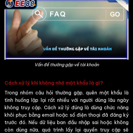
Vấn đề thường gặp về tài khoản
Cách xử lý khi không nhớ mật khẩu là gì?
Trong nhóm câu hỏi thường gặp, quên mật khẩu là
tình huống lặp lại rất nhiều với người dùng lâu ngày
không truy cập. Cách xử lý đúng là dùng chức năng
khôi phục bằng email hoặc số điện thoại đã đăng ký
trước đó. Nếu dữ liệu ban đầu nhập sai hoặc không
còn dùng nữa, quá trình lấy lại quyền truy cập sẽ