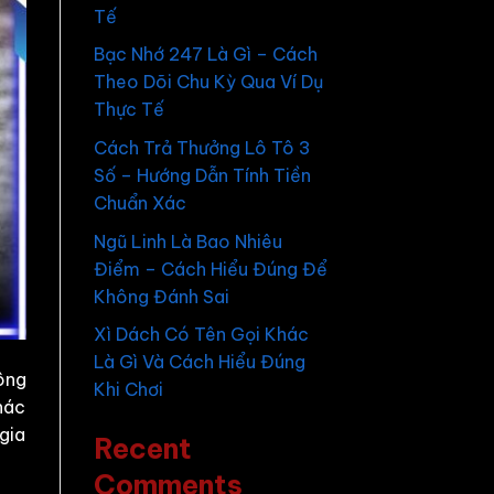
Tế
Bạc Nhớ 247 Là Gì – Cách
Theo Dõi Chu Kỳ Qua Ví Dụ
Thực Tế
Cách Trả Thưởng Lô Tô 3
Số – Hướng Dẫn Tính Tiền
Chuẩn Xác
Ngũ Linh Là Bao Nhiêu
Điểm – Cách Hiểu Đúng Để
Không Đánh Sai
Xì Dách Có Tên Gọi Khác
Là Gì Và Cách Hiểu Đúng
ông
Khi Chơi
khác
 gia
Recent
Comments