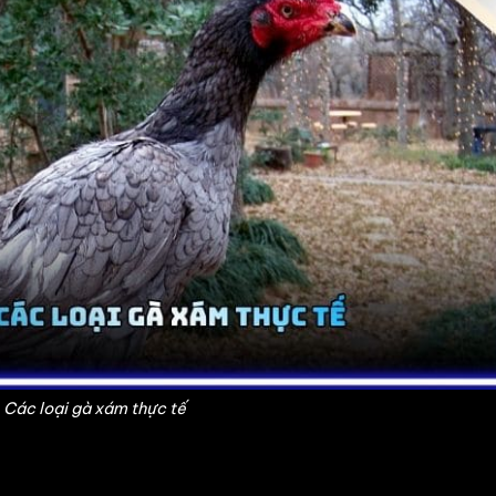
Các loại gà xám thực tế