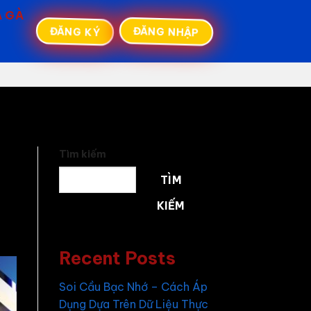
Á GÀ
ĐĂNG KÝ
ĐĂNG NHẬP
Tìm kiếm
TÌM
KIẾM
Recent Posts
Soi Cầu Bạc Nhớ – Cách Áp
Dụng Dựa Trên Dữ Liệu Thực