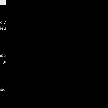
giữ
iểu
iệc
lại
hắc