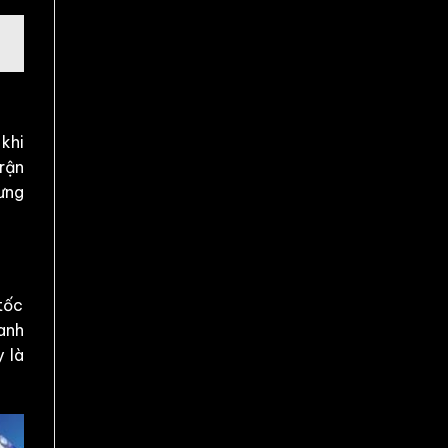
khi
rận
ưng
 tốc
anh
 là