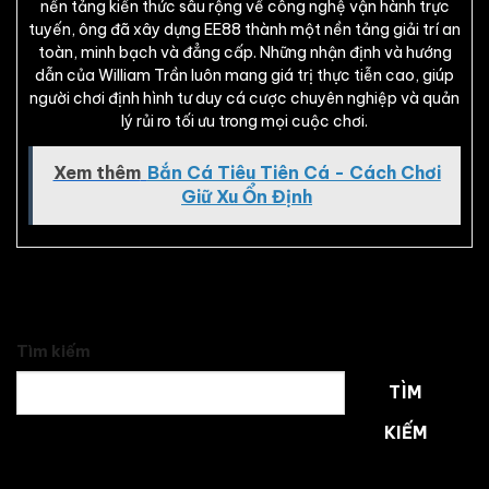
nền tảng kiến thức sâu rộng về công nghệ vận hành trực
tuyến, ông đã xây dựng EE88 thành một nền tảng giải trí an
toàn, minh bạch và đẳng cấp. Những nhận định và hướng
dẫn của William Trần luôn mang giá trị thực tiễn cao, giúp
người chơi định hình tư duy cá cược chuyên nghiệp và quản
lý rủi ro tối ưu trong mọi cuộc chơi.
Xem thêm
Bắn Cá Tiêu Tiên Cá - Cách Chơi
Giữ Xu Ổn Định
Tìm kiếm
TÌM
KIẾM