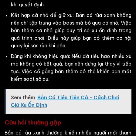
khi quyết định.
Kết hợp cá nhỏ để giữ xu: Bắn cá rùa xanh không
nên chỉ tập trung vào boss mà bỏ qua cá nhỏ. Việc
bắn thêm cá nhỏ giúp duy trì số xu ổn định trong
quá trình chơi. Điều này giúp bạn có thêm cơ hội
quay lại săn rùa khi cần.
Dừng khi không hiệu quả: Nếu đã tiêu hao nhiều xu
mà không có kết quả, bạn nên dừng lại thay vì tiếp
tục. Việc cố gắng bắn thêm có thể khiến bạn mất
kiểm soát số dư.
Xem thêm
Bắn Cá Tiêu Tiên Cá - Cách Chơi
Giữ Xu Ổn Định
Câu hỏi thường gặp
Bắn cá rùa xanh thường khiến nhiều người mới tham