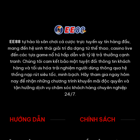
EE88
tự hào là sân chơi cá cược trực tuyến uy tín hàng đầu,
mang đến hệ sinh thái giải trí đa dạng từ thể thao, casino live
đến các tựa game nổ hũ hấp dẫn với tỷ lệ trả thưởng cạnh
tranh. Chúng tôi cam kết bảo mật tuyệt đối thông tin khách
hàng và tối ưu hóa trải nghiệm người dùng thông qua hệ
thống nạp rút siêu tốc, minh bạch. Hãy tham gia ngay hôm
nay để nhận những chương trình khuyến mãi độc quyền và
tận hưởng dịch vụ chăm sóc khách hàng chuyên nghiệp
24/7.
HƯỚNG DẪN
CHÍNH SÁCH