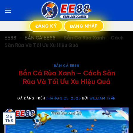
Chuyển
đến
nội
dung
ĐĂNG KÝ
ĐĂNG NHẬP
EE88
»
BẮN CÁ EE88
»
Bắn Cá Rùa Xanh – Cách
Săn Rùa Và Tối Ưu Xu Hiệu Quả
BẮN CÁ EE88
Bắn Cá Rùa Xanh – Cách Săn
Rùa Và Tối Ưu Xu Hiệu Quả
ĐÃ ĐĂNG TRÊN
THÁNG 3 25, 2026
BỞI
WILLIAM TRẦN
25
Th3