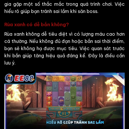
gia gặp một số thắc mắc trong quá trình chơi. Việc
hiểu rõ giúp bạn tránh sai lầm khi săn boss.
Rùa xanh có dễ bắn không?
Rùa xanh không dễ tiêu diệt vì có lượng máu cao hơn
cá thường. Nếu không đủ đạn hoặc bắn sai thời điểm,
bạn sẽ không hạ được mục tiêu. Việc quan sát trước
khi bắn giúp tăng hiệu quả đáng kể. Đây là điều cần
lưu ý.