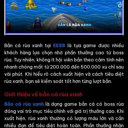
Bắn cá rùa xanh tại
EE88
là tựa game được nhiều
khách hàng lựa chọn nhờ phần thưởng cao từ boss
rùa. Tuy nhiên, không ít hội viên bắn theo cảm tính nên
nhanh chóng mất từ 200.000 đến 500.000 xu chỉ sau
vài phút. Khi hiểu rõ cách xuất hiện và cách tiêu diệt
rùa xanh, bạn sẽ kiểm soát tốt hơn từng lượt bắn.
Giới thiệu về bắn cá rùa xanh
Bắn cá rùa xanh
là dạng game bắn cá có boss rùa
đóng vai trò mục tiêu chính với giá trị thưởng cao. Khi
xuất hiện, rùa xanh thường có lượng máu lớn và cần
nhiều đạn để tiêu diệt hoàn toàn. Phần thưởng nhận