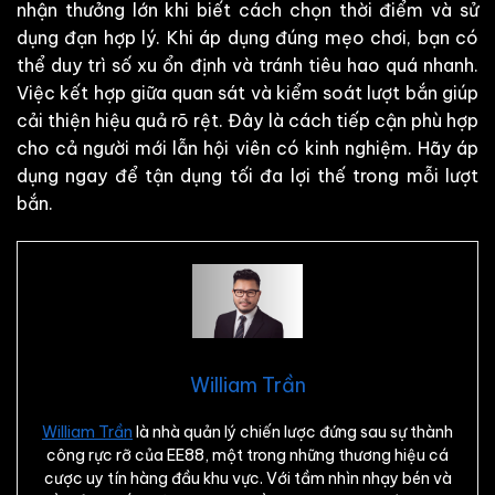
nhận thưởng lớn khi biết cách chọn thời điểm và sử
dụng đạn hợp lý. Khi áp dụng đúng mẹo chơi, bạn có
thể duy trì số xu ổn định và tránh tiêu hao quá nhanh.
Việc kết hợp giữa quan sát và kiểm soát lượt bắn giúp
cải thiện hiệu quả rõ rệt. Đây là cách tiếp cận phù hợp
cho cả người mới lẫn hội viên có kinh nghiệm. Hãy áp
dụng ngay để tận dụng tối đa lợi thế trong mỗi lượt
bắn.
William Trần
William Trần
là nhà quản lý chiến lược đứng sau sự thành
công rực rỡ của EE88, một trong những thương hiệu cá
cược uy tín hàng đầu khu vực. Với tầm nhìn nhạy bén và