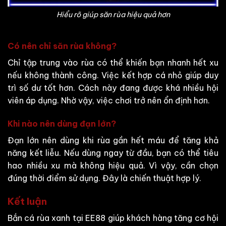
Hiểu rõ giúp săn rùa hiệu quả hơn
Có nên chỉ săn rùa không?
Chỉ tập trung vào rùa có thể khiến bạn nhanh hết xu
nếu không thành công. Việc kết hợp cá nhỏ giúp duy
trì số dư tốt hơn. Cách này đang được khá nhiều hội
viên áp dụng. Nhờ vậy, việc chơi trở nên ổn định hơn.
Khi nào nên dùng đạn lớn?
Đạn lớn nên dùng khi rùa gần hết máu để tăng khả
năng kết liễu. Nếu dùng ngay từ đầu, bạn có thể tiêu
hao nhiều xu mà không hiệu quả. Vì vậy, cần chọn
đúng thời điểm sử dụng. Đây là chiến thuật hợp lý.
Kết luận
Bắn cá rùa xanh tại EE88 giúp khách hàng tăng cơ hội