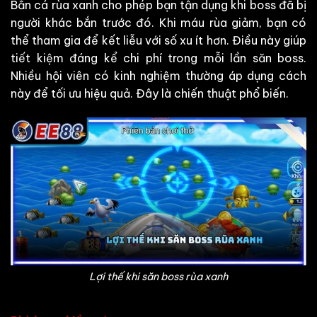
Bắn cá rùa xanh cho phép bạn tận dụng khi boss đã bị
người khác bắn trước đó. Khi máu rùa giảm, bạn có
thể tham gia để kết liễu với số xu ít hơn. Điều này giúp
tiết kiệm đáng kể chi phí trong mỗi lần săn boss.
Nhiều hội viên có kinh nghiệm thường áp dụng cách
này để tối ưu hiệu quả. Đây là chiến thuật phổ biến.
Lợi thế khi săn boss rùa xanh